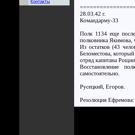
Контакты
================
28.03.42 г.
Командарму-33
Полк 1134 еще после
полковника Якимова, 
Из остатков (43 чел
Беломестова, который 
отряд капитана Рощин
Восстановление по
самостоятельно.
Русецкий, Егоров.
Резолюция Ефремова: 