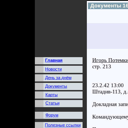
Документы 16
Игорь Потемки
Главная
стр. 213
Новости
День за днём
23.2.42 13:00
Документы
Штадив-113, д
Карты
Статьи
Докладная зап
Форум
Командующему
Полезные ссылки