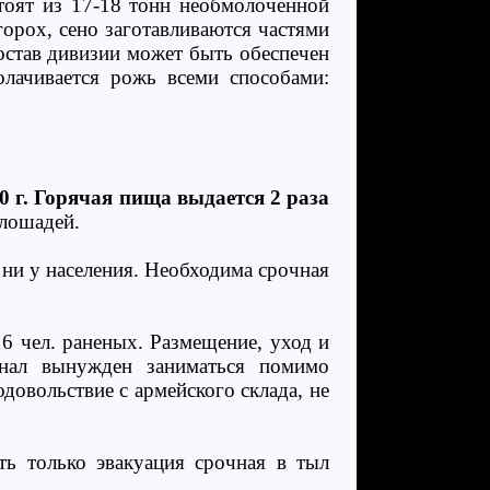
тоят из 17-18 тонн необмолоченной
 горох, сено заготавливаются частями
остав дивизии может быть обеспечен
лачивается рожь всеми способами:
0 г. Горячая пища выдается 2 раза
 лошадей.
 ни у населения. Необходима срочная
16 чел. раненых. Размещение, уход и
онал вынужден заниматься помимо
овольствие с армейского склада, не
ь только эвакуация срочная в тыл