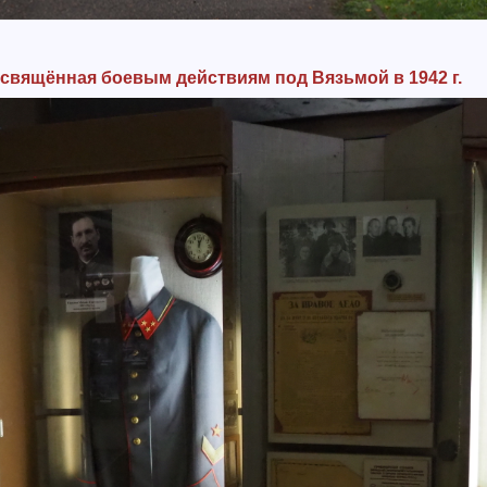
освящённая боевым действиям под Вязьмой в 1942 г.