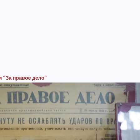
и "За правое дело"