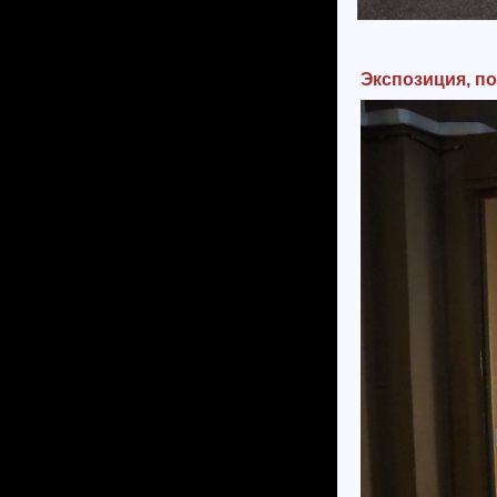
Экспозиция, п