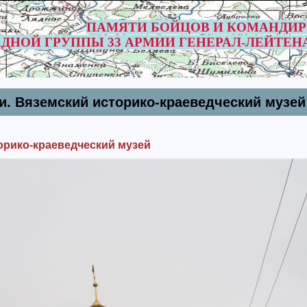
ПАМЯТИ БОЙЦОВ И КОМАНДИ
ДНОЙ ГРУППЫ 33 АРМИИ ГЕНЕРАЛ-ЛЕЙТЕН
. Вяземский историко-краеведческий музей
орико-краеведческий музей