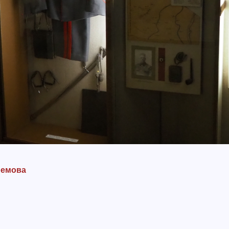
ремова