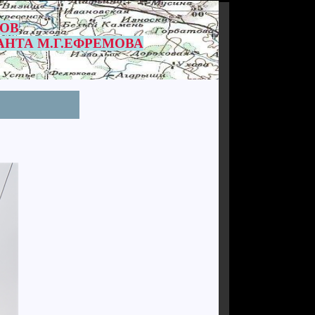
РОВ
АНТА М.Г.ЕФРЕМОВА