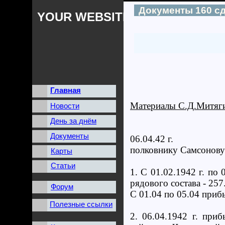
Документы 160 с
YOUR WEBSITES NAME
Главная
Материалы С.Д.Митяг
Новости
День за днём
Документы
06.04.42 г.
полковнику Самсонову
Карты
Статьи
1. С 01.02.1942 г. по 
рядового состава - 257
Форум
С 01.04 по 05.04 прибыл
Полезные ссылки
2. 06.04.1942 г. при