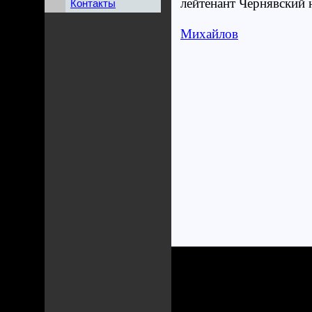
лейтенант Чернявский 
Контакты
Михайлов