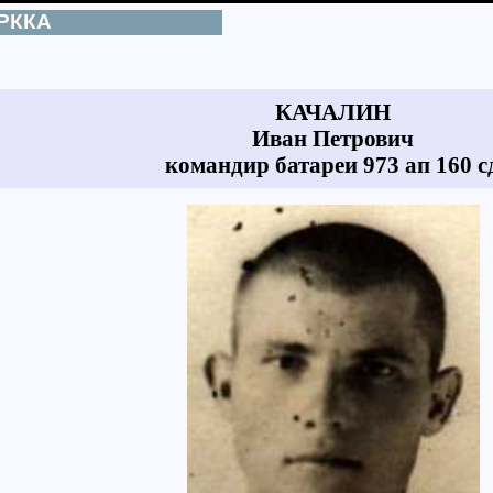
 РККА
КАЧАЛИН
Иван Петрович
командир батареи 973 ап 160 с