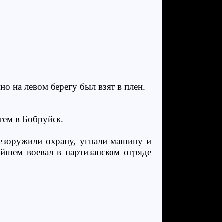
но на левом берегу был взят в плен.
тем в Бобруйск.
безоружили охрану, угнали машину и
нейшем воевал в партизанском отряде