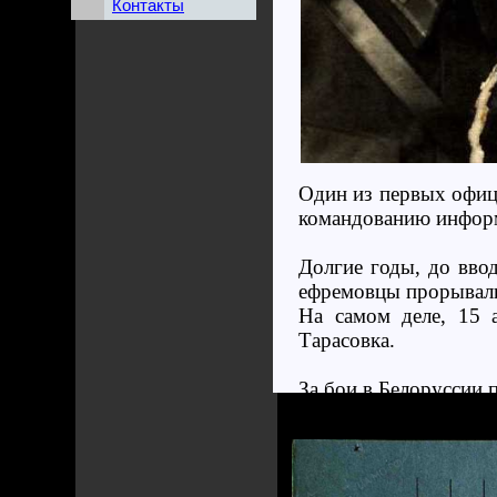
Контакты
Один из первых офиц
командованию информ
Долгие годы, до ввод
ефремовцы прорывали
На самом деле, 15 
Тарасовка.
За бои в Белоруссии 