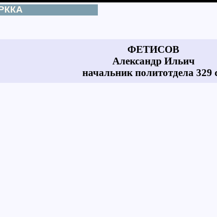
 РККА
ФЕТИСОВ
Александр Ильич
начальник политотдела 329 