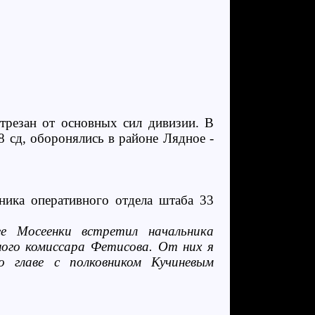
трезан от основных сил дивизии. В
8 сд, оборонялись в районе Лядное -
ника оперативного отдела штаба 33
ее Мосеенки встретил начальника
ного комиссара Фетисова. От них я
о главе с полковником Кучиневым