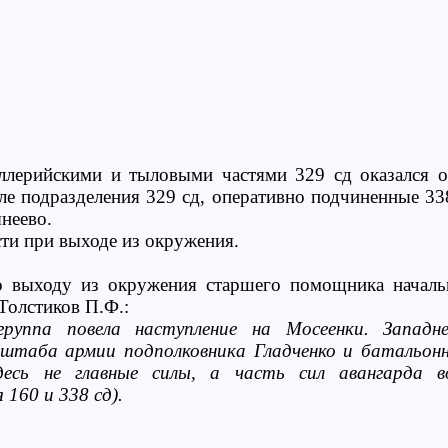
ллерийскими и тыловыми частями 329 сд оказался о
еле подразделения 329 сд, оперативно подчиненные 33
неево.
сти при выходе из окружения.
о выходу из окружения старшего помощника началь
Толстиков П.Ф.:
руппа повела наступление на Мосеенки. Западн
 штаба армии подполковника Гладченко и батальон
десь не главные силы, а часть сил авангарда в
 160 и 338 сд).