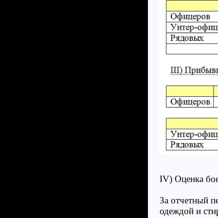
IV) Оценка бо
За отчетный п
одеждой и сти