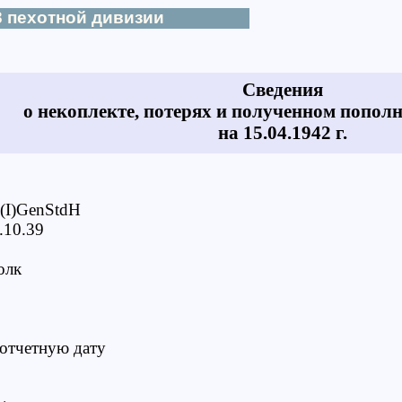
 пехотной дивизии
Сведения
о некоплекте, потерях и полученном пополн
на 15.04.1942 г.
(I)GenStdH
.10.39
ехотный полк
 отчетную дату