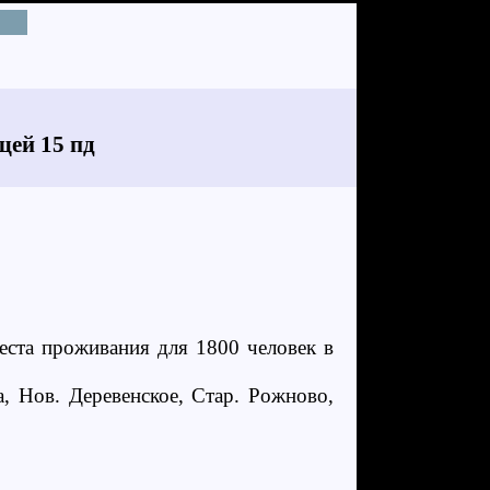
щей 15 пд
места проживания для 1800 человек в
а, Нов. Деревенское, Стар. Рожново,