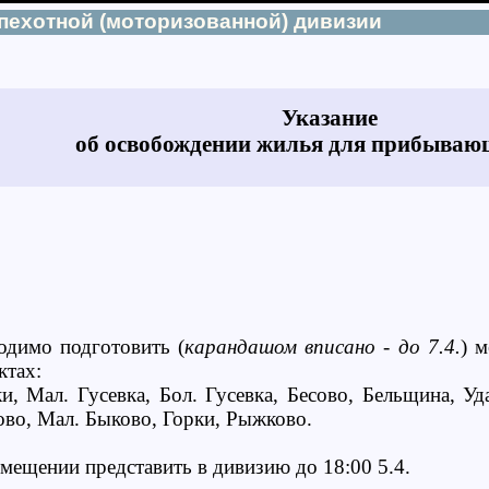
пехотной (моторизованной) дивизии
Указание
об освобождении жилья для прибываю
ходимо подготовить (
карандашом вписано - до 7.4.
) 
ктах:
и, Мал. Гусевка, Бол. Гусевка, Бесово, Бельщина, Уд
во, Мал. Быково, Горки, Рыжково.
змещении представить в дивизию до 18:00 5.4.