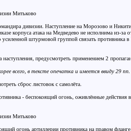
изии Митьково
омандира дивизии. Наступление на Морозово и Никити
иказе корпуса атака на Медведево не исполнима из-за 
о усиленной штурмовой группой связать противника в
а наступления, предусмотреть применением 2 пропага
орее всего, в тексте опечатка и имеется ввиду 29 пп.
отреть сброс листовок с самолёта.
тивника - беспокоящий огонь, оживлённые действия в
изии Митьково
оящий огонь артиллерии противника на правом фланге