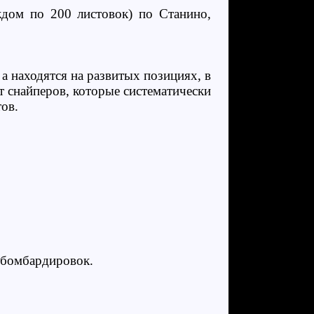
ждом по 200 листовок) по Станино,
а находятся на развитых позициях, в
т снайперов, которые систематически
ов.
 бомбардировок.