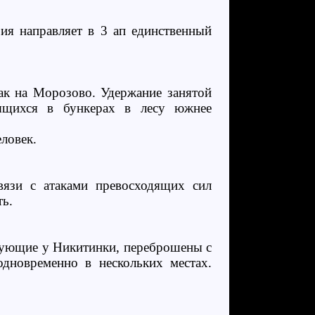
ия направляет в 3 ап единственный
так на Морозово. Удержание занятой
дящихся в бункерах в лесу южнее
ловек.
вязи с атаками превосходящих сил
ть.
твующие у Никитинки, переброшены с
дновременно в нескольких местах.