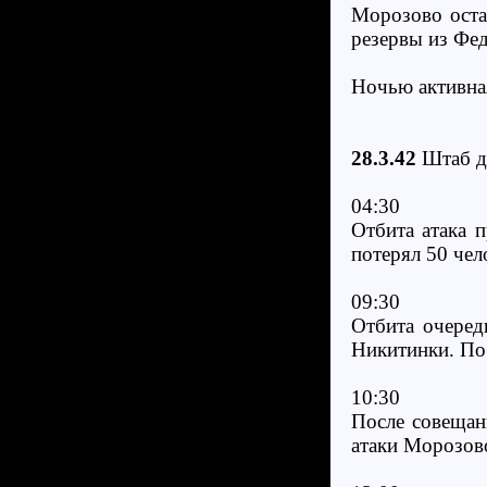
Морозово оста
резервы из Фе
Ночью активная
28.3.42
Штаб д
04:30
Отбита атака 
потерял 50 чел
09:30
Отбита очеред
Никитинки. По
10:30
После совещан
атаки Морозов