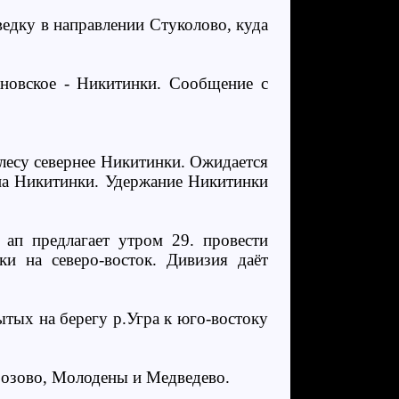
едку в направлении Стуколово, куда
новское - Никитинки. Сообщение с
 лесу севернее Никитинки. Ожидается
на Никитинки. Удержание Никитинки
ап предлагает утром 29. провести
и на северо-восток. Дивизия даёт
тых на берегу р.Угра к юго-востоку
розово, Молодены и Медведево.