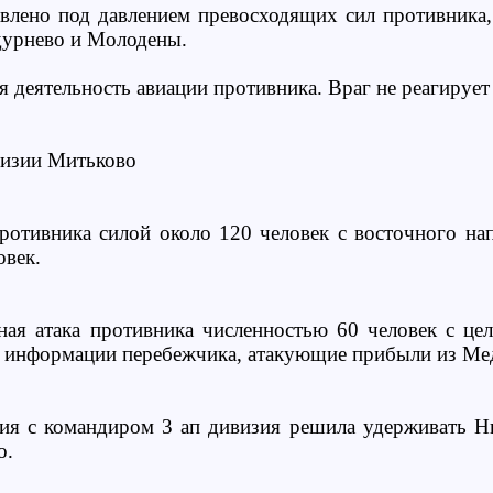
влено под давлением превосходящих сил противника
дурнево и Молодены.
 деятельность авиации противника. Враг не реагирует
изии Митьково
противника силой около 120 человек с восточного н
овек.
ная атака противника численностью 60 человек с це
 информации перебежчика, атакующие прибыли из Ме
ия с командиром 3 ап дивизия решила удерживать Ни
о.