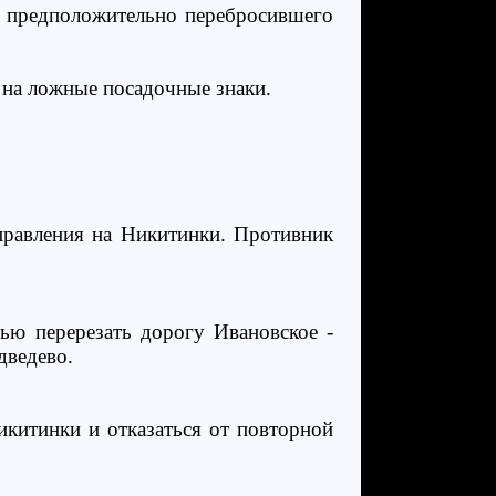
, предположительно перебросившего
 на ложные посадочные знаки.
аправления на Никитинки. Противник
лью перерезать дорогу Ивановское -
дведево.
китинки и отказаться от повторной