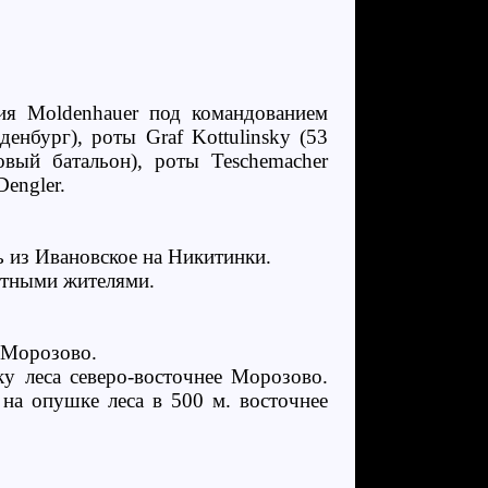
ия Moldenhauer под командованием
денбург), роты Graf Kottulinsky (53
овый батальон), роты Teschemacher
Dengler.
ь из Ивановское на Никитинки.
стными жителями.
а Морозово.
у леса северо-восточнее Морозово.
 на опушке леса в 500 м. восточнее