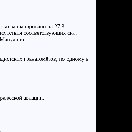
нки запланировано на 27.3.
отсутствия соответствующих сил.
 Манулино.
ндистских гранатомётов, по одному в
ражеской авиации.
.