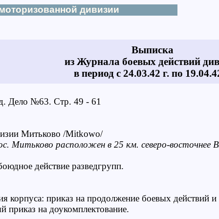
 моторизованной дивизии
Выписка
из Журнала боевых действий ди
в период с 24.03.42 г. по 19.04.42
. Дело №63. Стр. 49 - 61
изии Митьково /Mitkowo/
ос. Митьково расположен в 25 км. северо-восточнее 
боюдное действие разведгрупп.
я корпуса: приказ на продолжение боевых действий и 
 приказ на доукомплектование.