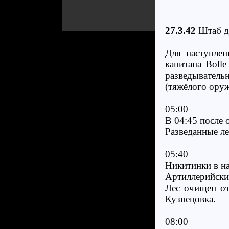
27.3.42
Штаб д
Для наступлен
капитана Bolle
разведыватель
(тяжёлого оруж
05:00
В 04:45 после 
Разведанные л
05:40
Никитинки в на
Артиллерийски
Лес очищен от
Кузнецовка.
08:00