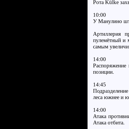
Рота Külke зах
10:00
У Манулино шт
Артиллерия п
пулемётный и 
самым увеличи
14:00
Распоряжение 
позиции.
14:45
Подразделение
леса южнее и 
14:00
Атака противн
Атака отбита.