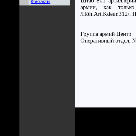
Штаб 801 артиллерий
Контакты
армии, как только
/Höh.Art.Kdeur.312/.
Группа армий Центр
Оперативный отдел, №