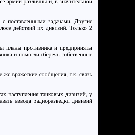
се армии различны и, в значительной
ь с поставленными задачами. Другие
лосе действий их дивизий. Только 2
ыты планы противника и предприняты
ника и помогли сберечь собственные
 же вражеские сообщения, т.к. связь
ах наступления танковых дивизий, у
авать взвода радиоразведки дивизий