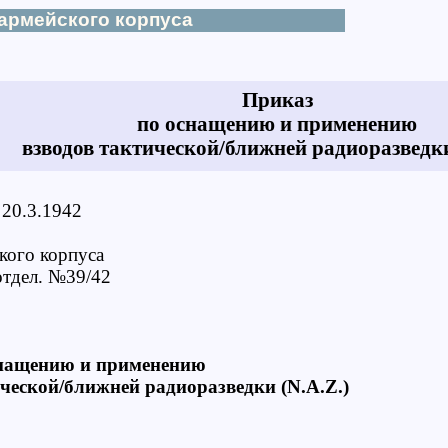
армейского корпуса
Приказ
по оснащению и применению
взводов тактической/ближней радиоразведки
 20.3.1942
кого корпуса
тдел. №39/42
снащению и применению
ической/ближней радиоразведки (N.A.Z.)