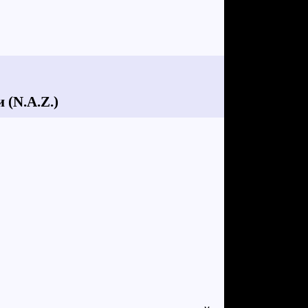
 (N.A.Z.)