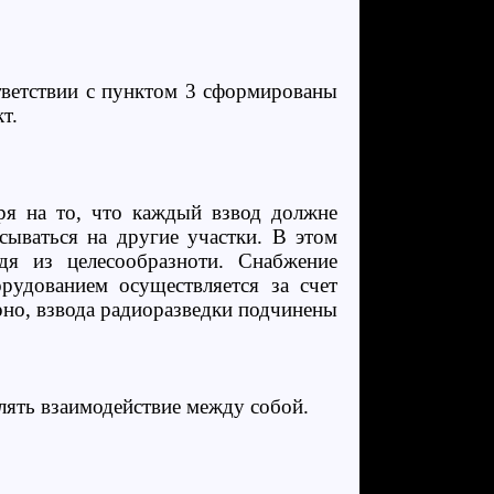
тветствии с пунктом 3 сформированы
т.
ря на то, что каждый взвод должне
сываться на другие участки. В этом
одя из целесообразноти. Снабжение
рудованием осуществляется за счет
рно, взвода радиоразведки подчинены
лять взаимодействие между собой.