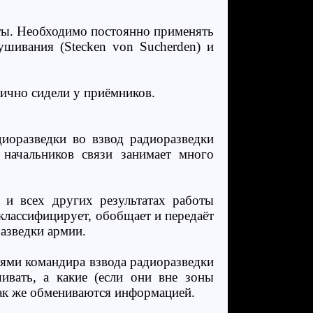
ты. Необходимо постоянно применять
ушивания (Stecken von Sucherden) и
ично сидели у приёмников.
диоразведки во взвод радиоразведки
 начальников связи занимает много
 и всех других результатах работы
классифицирует, обобщает и передаёт
разведки армии.
иями командира взвода радиоразведки
ивать, а какие (если они вне зоны
так же обмениваются информацией.