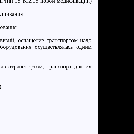
и тип 15 Kfz.15 новой модификации)
лушивания
дования
ивизий, оснащение транспортом надо
оборудования осуществлялась одним
автотранспортом, транспорт для их
)