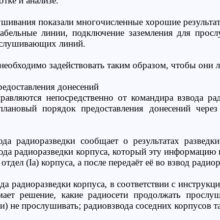
отке и анализе.
шивания показали многочисленные хорошие результа
абельные линии, подключение заземления для просл
дслушивающих линий.
необходимо задействовать таким образом, чтобы они л
редоставления донесений
равляются непосредственно от командира взвода ра
 плановый порядок предоставления донесений через
да радиоразведки сообщает о результатах разведки
ода радиоразведки корпуса, который эту информацию 
отдел (Ia) корпуса, а после передаёт её во взвод радио
да радиоразведки корпуса, в соответствии с инструкц
мает решение, какие радиосети продолжать прослуш
ти) не прослушивать; радиовзвода соседних корпусов 