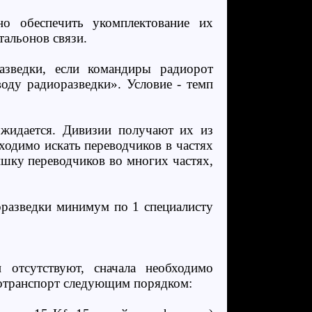
но обеспечить укомплектование их
альонов связи.
азведки, если командиры радиорот
оду радиоразведки». Условие - темп
жидается. Дивизии получают их из
ходимо искать переводчиков в частях
лишку переводчиков во многих частях,
оразведки минимум по 1 специалисту
 отсутствуют, сначала необходимо
тотранспорт следующим порядком: