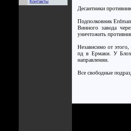
Контакты
Десантники противник
Подполковник Erdmann
Винного завода чере
уничтожить противни
Независимо от этого, 
пд в Ермаки. У Блох
направлении.
Все свободные подраз