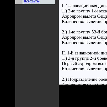
Контакты
I. 1-я авиационная див
1.) 2-ю группу 1-й эс
Аэродром вылета Сещинс
Количество вылетов: п
2.) 1-ю группу 53-й бо
Аэродром вылета Сещи
Количество вылетов: п
II. 1-й авиационной ди
1.) 3-я группа 2-й бо
Первый аэродром выле
Количество вылетов: п
2.) Подразделение бое
Аэродром вылета Смол
Количество вылетов: п
III. Порядок вылетов:
1.) Между 06:00 - 07