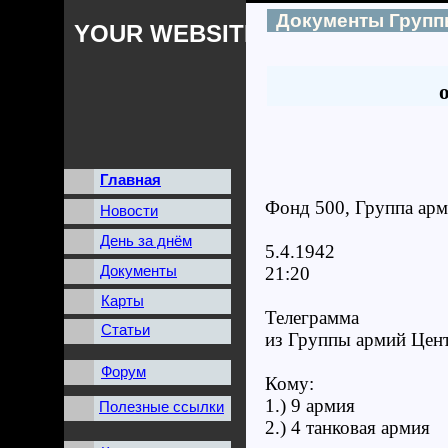
Документы Групп
YOUR WEBSITES NAME
Главная
Фонд 500, Группа арми
Новости
День за днём
5.4.1942
Документы
21:20
Карты
Телеграмма
Статьи
из Группы армий Цен
Форум
Кому:
1.) 9 армия
Полезные ссылки
2.) 4 танковая армия