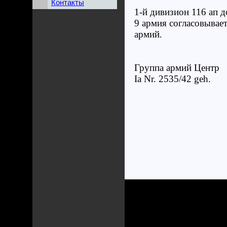
Контакты
1-й дивизион 116 ап 
9 армия согласовывает
армий.
Группа армий Центр
Ia Nr. 2535/42 geh.