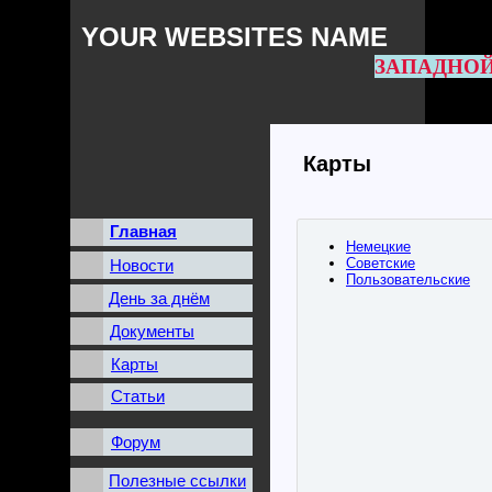
YOUR WEBSITES NAME
ЗАПАДНОЙ
Карты
Главная
Немецкие
Советские
Новости
Пользовательские
День за днём
Документы
Карты
Статьи
Форум
Полезные ссылки