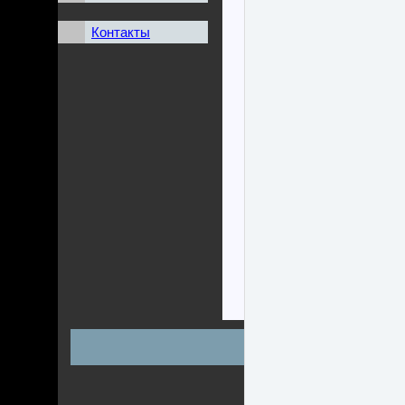
Контакты